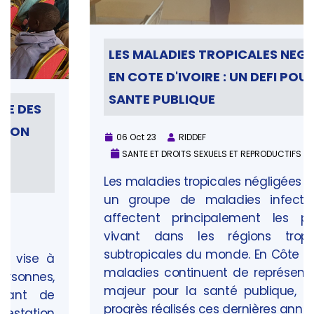
LES MALADIES TROPICALES NEGLIGEES
EN COTE D'IVOIRE : UN DEFI POUR LA
SANTE PUBLIQUE
06 Oct 23
RIDDEF
SANTE ET DROITS SEXUELS ET REPRODUCTIFS
Les maladies tropicales négligées (MTN) sont
un groupe de maladies infectieuses qui
affectent principalement les populations
vivant dans les régions tropicales et
subtropicales du monde. En Côte d'Ivoire ces
maladies continuent de représenter un défi
majeur pour la santé publique, malgré les
progrès réalisés ces dernières années.