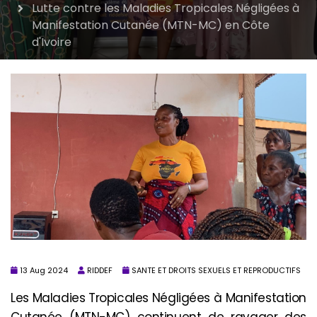
Lutte contre les Maladies Tropicales Négligées à
Manifestation Cutanée (MTN-MC) en Côte
d'Ivoire
13 Aug 2024
RIDDEF
SANTE ET DROITS SEXUELS ET REPRODUCTIFS
Les Maladies Tropicales Négligées à Manifestation
Cutanée (MTN-MC) continuent de ravager des