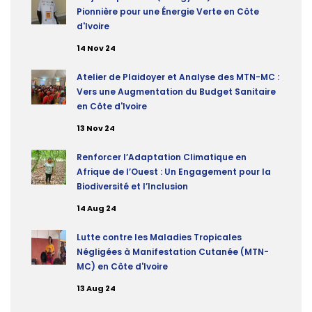
Pionnière pour une Énergie Verte en Côte
d'Ivoire
14 Nov 24
Atelier de Plaidoyer et Analyse des MTN-MC :
Vers une Augmentation du Budget Sanitaire
en Côte d'Ivoire
13 Nov 24
Renforcer l’Adaptation Climatique en
Afrique de l’Ouest : Un Engagement pour la
Biodiversité et l’Inclusion
14 Aug 24
Lutte contre les Maladies Tropicales
Négligées à Manifestation Cutanée (MTN-
MC) en Côte d'Ivoire
13 Aug 24