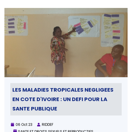
LES MALADIES TROPICALES NEGLIGEES
EN COTE D'IVOIRE : UN DEFI POUR LA
SANTE PUBLIQUE
06 Oct 23
RIDDEF
SANTE ET DROITS SEXUELS ET REPRODUCTIFS