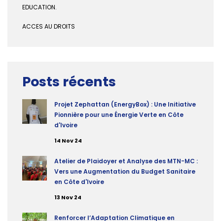
EDUCATION.
ACCES AU DROITS
Posts récents
Projet Zephattan (EnergyBox) : Une Initiative
Pionnière pour une Énergie Verte en Côte
d'Ivoire
14 Nov 24
Atelier de Plaidoyer et Analyse des MTN-MC :
Vers une Augmentation du Budget Sanitaire
en Côte d'Ivoire
13 Nov 24
Renforcer l’Adaptation Climatique en