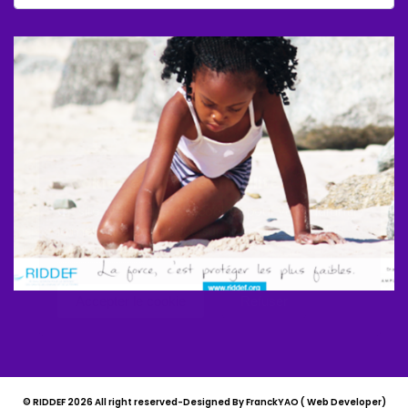
X
Cookies et confidentialité
Ce site Web utilise des cookies pour vous garantir
Plus
la meilleure expérience sur notre site Web.
d'information
Accepter le cookie
Refuser
© RIDDEF 2026 All right reserved-Designed By FranckYAO ( Web Developer)