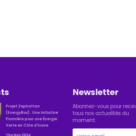
ts
Newsletter
Abonnez-vous pour recev
Projet Zephattan
tous nos actualités du
(EnergyBox) : Une Initiative
Pionnière pour une Énergie
moment.
Verte en Côte d'Ivoire
Thu Nov 2024