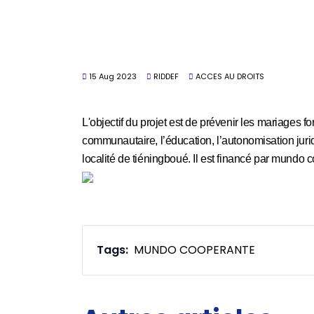
15 Aug 2023
RIDDEF
ACCES AU DROITS
L'objectif du projet est de prévenir les mariages 
communautaire, l’éducation, l’autonomisation jur
localité de tiéningboué. Il
est financé par mundo 
Tags:
MUNDO COOPERANTE