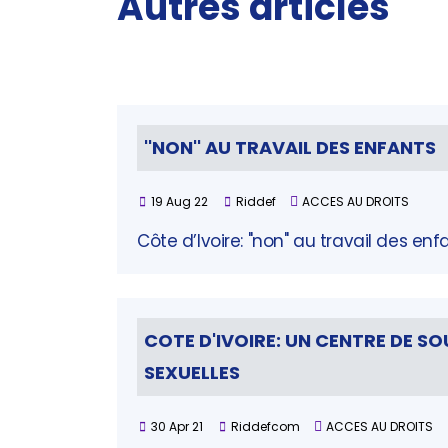
Autres articles
''NON'' AU TRAVAIL DES ENFANTS
19 Aug 22
Riddef
ACCES AU DROITS
Côte d’Ivoire: "non" au travail des e
COTE D'IVOIRE: UN CENTRE DE SO
SEXUELLES
30 Apr 21
Riddefcom
ACCES AU DROITS