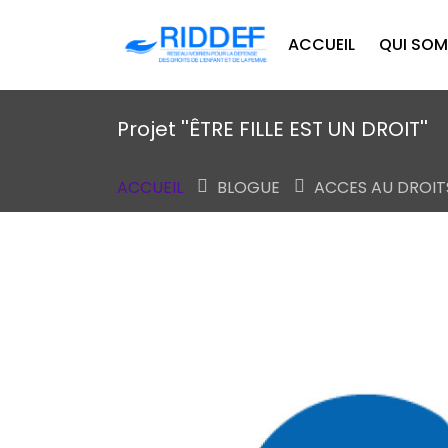
ACCUEIL
QUI SO
Projet ''ÊTRE FILLE EST UN DROIT''
ACCUEIL
BLOGUE
ACCES AU DROIT