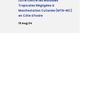
Lutte contre les Maladies
Tropicales Négligées à
Manifestation Cutanée (MTN-MC)
en Côte d'Ivoire
13 Aug 24