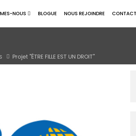
MMES-NOUS
BLOGUE
NOUS REJOINDRE
CONTAC
Projet ''ÊTRE FILLE EST UN DROIT''
S