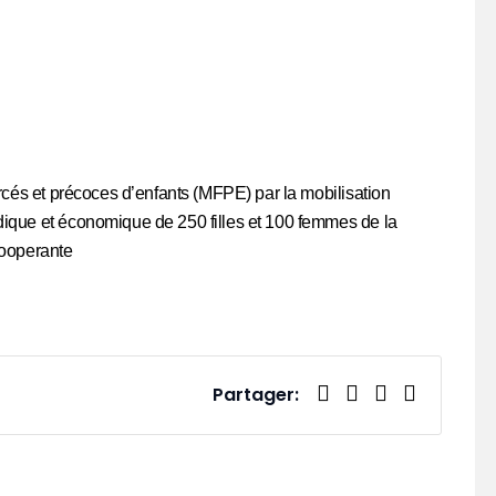
forcés et précoces d’enfants (MFPE) par la mobilisation
idique et économique de 250 filles et 100 femmes de la
cooperante
Partager: