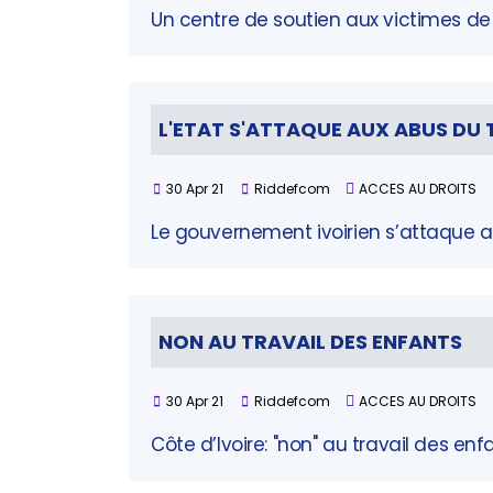
Un centre de soutien aux victimes de 
L'ETAT S'ATTAQUE AUX ABUS DU 
30 Apr 21
Riddefcom
ACCES AU DROITS
Le gouvernement ivoirien s’attaque a
NON AU TRAVAIL DES ENFANTS
30 Apr 21
Riddefcom
ACCES AU DROITS
Côte d’Ivoire: "non" au travail des e