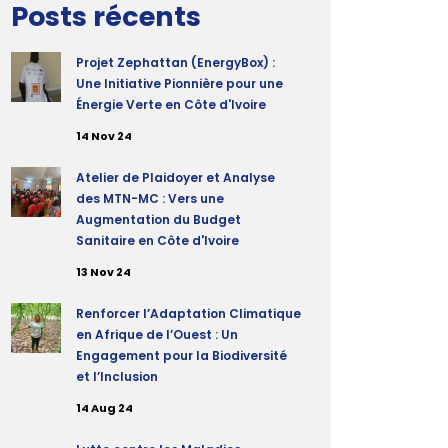
Posts récents
Projet Zephattan (EnergyBox) :
Une Initiative Pionnière pour une
Énergie Verte en Côte d'Ivoire
14 Nov 24
Atelier de Plaidoyer et Analyse
des MTN-MC : Vers une
Augmentation du Budget
Sanitaire en Côte d'Ivoire
13 Nov 24
Renforcer l’Adaptation Climatique
en Afrique de l’Ouest : Un
Engagement pour la Biodiversité
et l’Inclusion
14 Aug 24