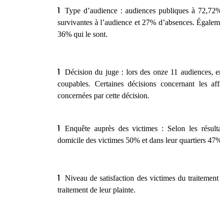
Type d’audience :
audiences publiques à 72,72
survivantes à l’audience et 27% d’absences. Égal
36% qui le
sont.
Décision du juge :
l
ors des onze 11 audiences, 
coupables. Certaines décisions concernant les af
concernées par cette décision.
Enquête auprès des victimes :
Selon les résult
domicile des victimes 50% et dans leur quartiers 47
Niveau de satisfaction des victimes du traitement 
traitement de leur plainte.