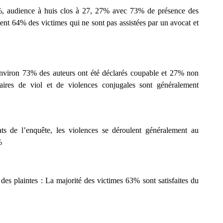
%, audience
à
huis clos
à 27, 27% avec 73% de présence des
ement 64% des
victimes
qui ne sont pas assistées par un avocat et
environ 73% des auteurs ont été déclarés coupable et 27%
n
on
faires de viol et de violences conjugales sont généralement
ats de l’enquête, les violences se déroulent généralement au
%
des plaintes :
La majorité des victimes 63% sont satisfaites du