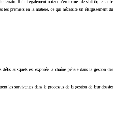
le terrain.
Il faut également noter qu’e
n termes de statistique sur le
les premiers en la matière, ce qui nécessite un élargissement du
s défis auxquels est exposée la chaîne pénale dans la gestion des
trent les survivantes dans le processus de la gestion de leur dossier