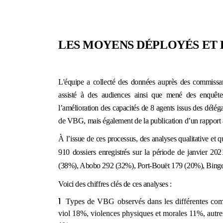
LES MOYENS DÉPLOYÉS ET 
L'équipe a collecté des données auprès des commissaria
assisté à des audiences ainsi que mené des enquête
l’amélioration
des capacités de 8 agents issus des délé
de VBG, mais également de la publication d’un rapport
À l’issue de ces processus, des analyses qualitative et qu
910 dossiers enregistrés sur la période de janvier 20
(38%), Abobo 292 (32%), Port-Bouët 179 (20%), Binge
Voici des chiffres clés de ces analyses :
Types de VBG observés dans les
différentes c
viol 18%, violences physiques et morales 11%, autre