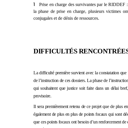
Prise en charge des survivantes par le RIDDEF :
la phase de prise en charge, plusieurs victimes on
conjugales et de dénis de ressources.
DIFFICULTÉS RENCONTRÉE
La difficulté première survient avec la
constat
ation
que l
de l’instruction de ces dossiers. La phase de l’instructi
qui souhaitent que justice soit faite dans un délai
bref
provisoire.
Il sera premièrement retenu de ce projet
que
d
e plus e
également de plus en plus de points focaux qui sont déd
que ces points focaux ont besoin d’un renforcement de 