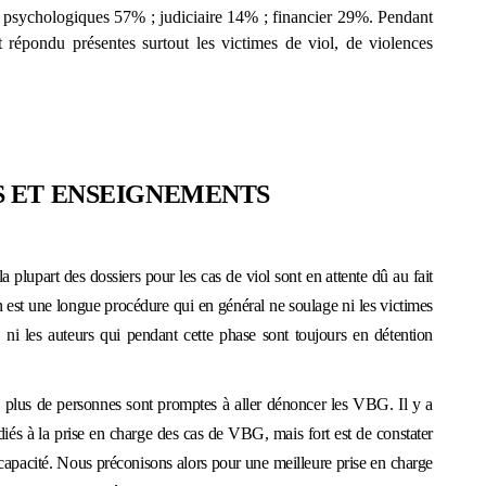
psychologiques 57% ; judiciaire 14% ; financier 29%. Pendant
t répondu présentes surtout les victimes de viol, de violences
S ET ENSEIGNEMENTS
a plupart des dossiers pour les cas de viol sont en attente dû au fait
on est une longue procédure qui en général ne soulage ni les victimes
, ni les
auteurs qui pendant cette phase sont toujours en détention
n plus de personnes sont promptes à aller dénoncer les VBG
.
Il y a
iés à la prise en charge des cas de VBG, mais fort est de constater
capacit
é
.
N
ous
préconisons alors
pour une meilleure prise en charge