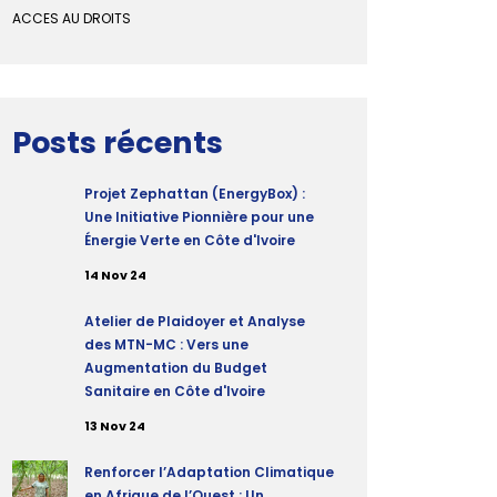
ACCES AU DROITS
Posts récents
Projet Zephattan (EnergyBox) :
Une Initiative Pionnière pour une
Énergie Verte en Côte d'Ivoire
14 Nov 24
Atelier de Plaidoyer et Analyse
des MTN-MC : Vers une
Augmentation du Budget
Sanitaire en Côte d'Ivoire
13 Nov 24
Renforcer l’Adaptation Climatique
en Afrique de l’Ouest : Un